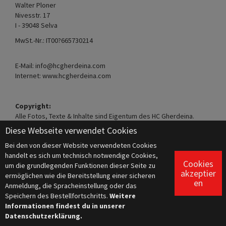
Walter Ploner
Nivesstr. 17
I - 39048 Selva
MwSt.-Nr.: IT00?665730214
E-Mail: info@hcgherdeina.com
Internet: www.hcgherdeina.com
Copyright:
Alle Fotos, Texte & Inhalte sind Eigentum des HC Gherdeina.
Diese Webseite verwendet Cookies
Bei den von dieser Website verwendeten Cookies
handelt es sich um technisch notwendige Cookies,
Cookies
um die grundlegenden Funktionen dieser Seite zu
akzeptier
ermöglichen wie die Bereitstellung einer sicheren
en
Anmeldung, die Spracheinstellung oder das
Speichern des Bestellfortschritts.
Weitere
Informationen findest du in unserer
Datenschutzerklärung.